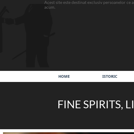
Acest site este destinat exclusiv persoanel
acum.
HOME
ISTORIC
FINE SPIRITS,