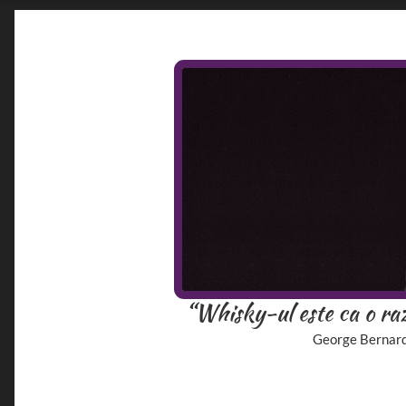
“Whisky-ul este ca o raz
George Bernar